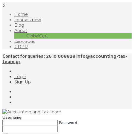
0
Home
courses-new
Blog
About
GlobalCert
Επικοινωνία
GDPR
Contact for queries :
2610 008828
info@accounting-tax-
team.gr
Login
Sign Up
Username
Password