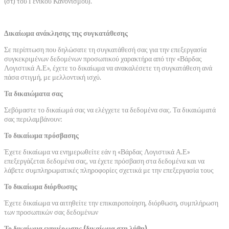
(στ) του Γενικού Κανονισμού).
Δικαίωμα ανάκλησης της συγκατάθεσης
Σε περίπτωση που δηλώσατε τη συγκατάθεσή σας για την επεξεργασία
συγκεκριμένων δεδομένων προσωπικού χαρακτήρα από την «Βάρδας
Λογιστικά Α.Ε», έχετε το δικαίωμα να ανακαλέσετε τη συγκατάθεση ανά
πάσα στιγμή, με μελλοντική ισχύ.
Τα δικαιώματα σας
Σεβόμαστε το δικαίωμά σας να ελέγχετε τα δεδομένα σας. Τα δικαιώματά
σας περιλαμβάνουν:
Το δικαίωμα πρόσβασης
Έχετε δικαίωμα να ενημερωθείτε εάν η «Βάρδας Λογιστικά Α.Ε»
επεξεργάζεται δεδομένα σας, να έχετε πρόσβαση στα δεδομένα και να
λάβετε συμπληρωματικές πληροφορίες σχετικά με την επεξεργασία τους
Το δικαίωμα διόρθωσης
Έχετε δικαίωμα να αιτηθείτε την επικαιροποίηση, διόρθωση, συμπλήρωση
των προσωπικών σας δεδομένων
Το δικαίωμα ενημέρωσης (δικαίωμα στη λήθη)